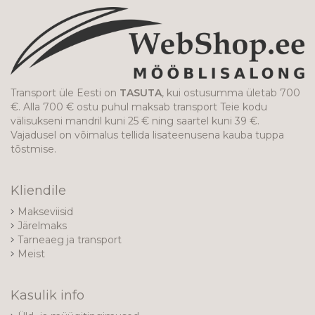
Transport üle Eesti on
TASUTA
, kui ostusumma ületab 700
€. Alla 700 € ostu puhul maksab transport Teie kodu
välisukseni mandril kuni 25 € ning saartel kuni 39 €.
Vajadusel on võimalus tellida lisateenusena kauba tuppa
tõstmise.
Kliendile
Makseviisid
Järelmaks
Tarneaeg ja transport
Meist
Kasulik info