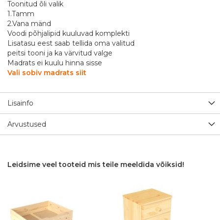
Toonitud õli valik
1.Tamm
2.Vana mänd
Voodi põhjalipid kuuluvad komplekti
Lisatasu eest saab tellida oma valitud
peitsi tooni ja ka värvitud valge
Madrats ei kuulu hinna sisse
Vali sobiv madrats siit
Lisainfo
Arvustused
Leidsime veel tooteid mis teile meeldida võiksid!