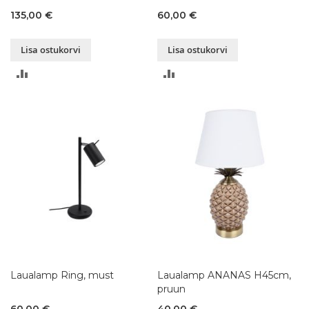
135,00 €
60,00 €
Lisa ostukorvi
Lisa ostukorvi
LISA
LISA
VÕRDLUSESSE
VÕRDLUSESSE
Laualamp Ring, must
Laualamp ANANAS H45cm,
pruun
60,00 €
40,00 €