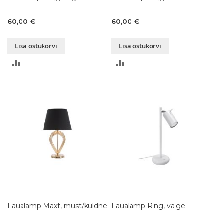
60,00 €
60,00 €
Lisa ostukorvi
Lisa ostukorvi
LISA
LISA
VÕRDLUSESSE
VÕRDLUSESSE
Laualamp Maxt, must/kuldne
Laualamp Ring, valge