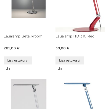
Laualamp Beta, kroom
Laualamp HD1310 Red
285,00 €
30,00 €
Lisa ostukorvi
Lisa ostukorvi
LISA
LISA
VÕRDLUSESSE
VÕRDLUSESSE