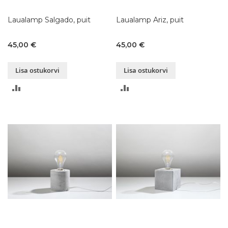
Laualamp Salgado, puit
Laualamp Ariz, puit
45,00 €
45,00 €
Lisa ostukorvi
Lisa ostukorvi
LISA
LISA
VÕRDLUSESSE
VÕRDLUSESSE