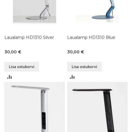
Laualamp HD1310 Silver
Laualamp HD1310 Blue
30,00 €
30,00 €
Lisa ostukorvi
Lisa ostukorvi
LISA
LISA
VÕRDLUSESSE
VÕRDLUSESSE