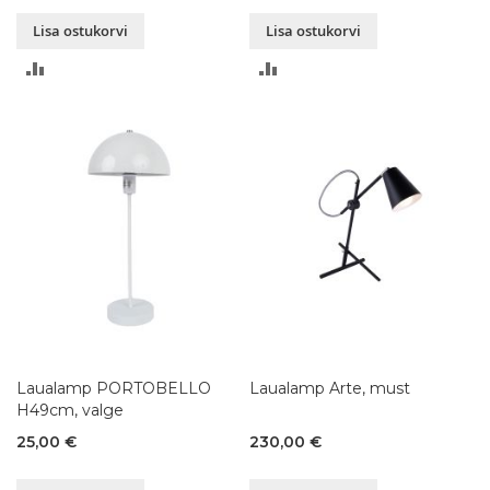
Lisa ostukorvi
Lisa ostukorvi
LISA
LISA
VÕRDLUSESSE
VÕRDLUSESSE
Laualamp PORTOBELLO
Laualamp Arte, must
H49cm, valge
25,00 €
230,00 €