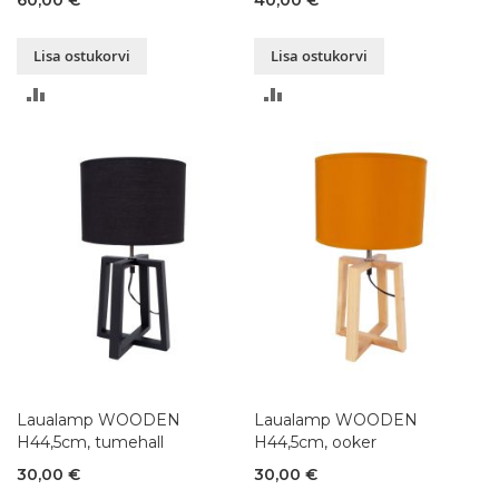
Lisa ostukorvi
Lisa ostukorvi
LISA
LISA
VÕRDLUSESSE
VÕRDLUSESSE
Laualamp WOODEN
Laualamp WOODEN
H44,5cm, tumehall
H44,5cm, ooker
30,00 €
30,00 €