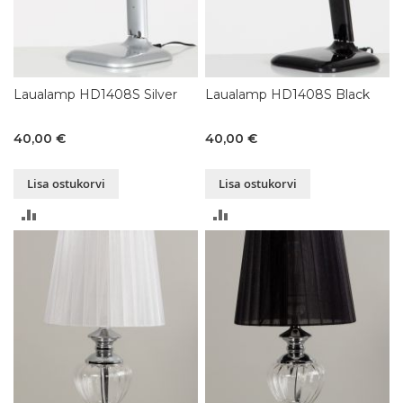
Laualamp HD1408S Silver
Laualamp HD1408S Black
40,00 €
40,00 €
Lisa ostukorvi
Lisa ostukorvi
LISA
LISA
VÕRDLUSESSE
VÕRDLUSESSE