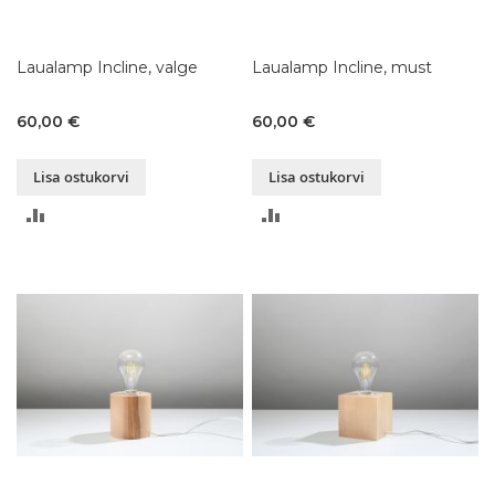
Laualamp Incline, valge
Laualamp Incline, must
60,00 €
60,00 €
Lisa ostukorvi
Lisa ostukorvi
LISA
LISA
VÕRDLUSESSE
VÕRDLUSESSE