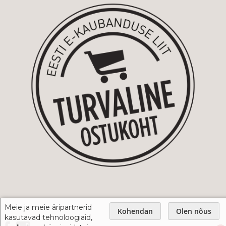
Meie ja meie äripartnerid
Kohendan
Olen nõus
kasutavad tehnoloogiaid,