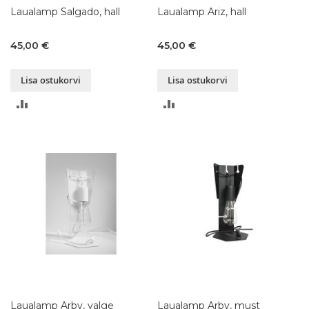
Laualamp Salgado, hall
Laualamp Ariz, hall
45,00 €
45,00 €
Lisa ostukorvi
Lisa ostukorvi
LISA
LISA
VÕRDLUSESSE
VÕRDLUSESSE
Laualamp Arby, valge
Laualamp Arby, must