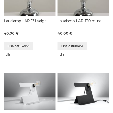
Laualamp LAP-131 valge
Laualamp LAP-130 must
40,00 €
40,00 €
Lisa ostukorvi
Lisa ostukorvi
LISA
LISA
VÕRDLUSESSE
VÕRDLUSESSE