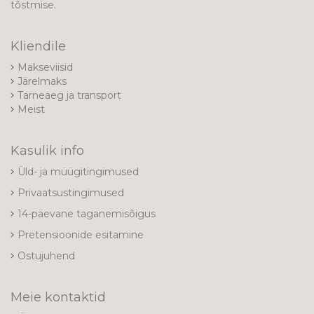
tõstmise.
Kliendile
Makseviisid
Järelmaks
Tarneaeg ja transport
Meist
Kasulik info
Üld- ja müügitingimused
Privaatsustingimused
14-päevane taganemisõigus
Pretensioonide esitamine
Ostujuhend
Meie kontaktid