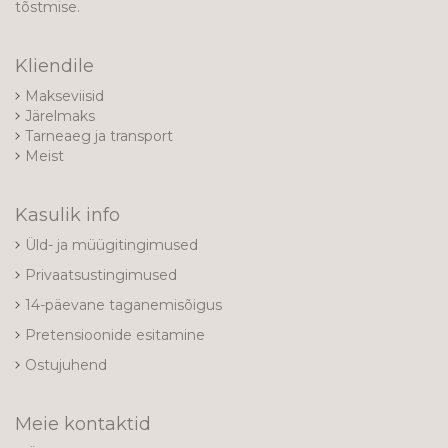
tõstmise.
Kliendile
Makseviisid
Järelmaks
Tarneaeg ja transport
Meist
Kasulik info
Üld- ja müügitingimused
Privaatsustingimused
14-päevane taganemisõigus
Pretensioonide esitamine
Ostujuhend
Meie kontaktid