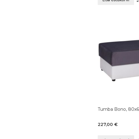
Tumba Bono, 80x
227,00 €