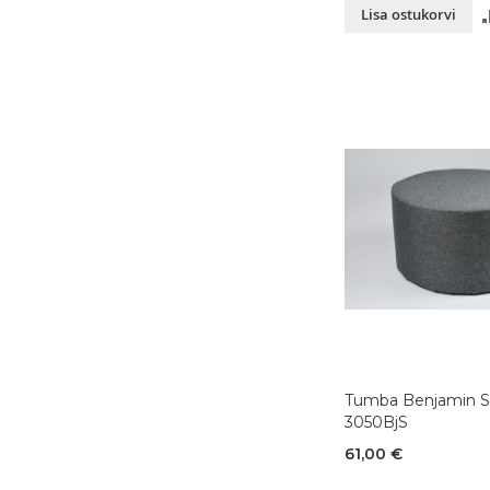
Lisa ostukorvi
Tumba Benjamin St
3050BjS
61,00 €