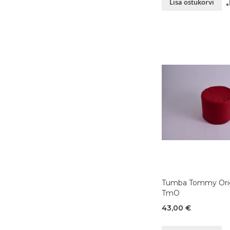
Lisa ostukorvi
Tumba Tommy Orig
TmO
43,00 €