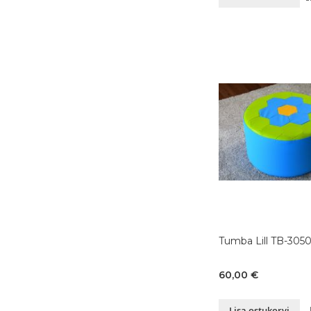
Tumba Lill TB-3050
60,00 €
Lisa ostukorvi