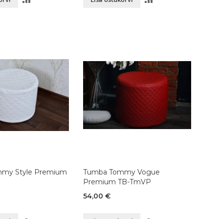
VÕRDLUSESSE
VÕRDLUSESSE
my Style Premium
Tumba Tommy Vogue
Premium TB-TmVP
54,00 €