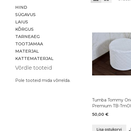
HIND
SÜGAVUS
LAIUS
KÕRGUS
TARNEAEG
TOOTJAMAA
MATERJAL
KATTEMATERJAL
Võrdle tooteid
Pole tooteid mida võrrelda.
Tumba Tommy Orig
Premium TB-TmO
50,00 €
Lisa ostukorvi