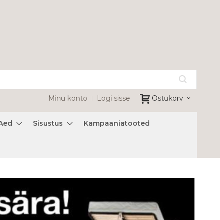
Minu konto
Logi sisse
Ostukorv
Aed
Sisustus
Kampaaniatooted