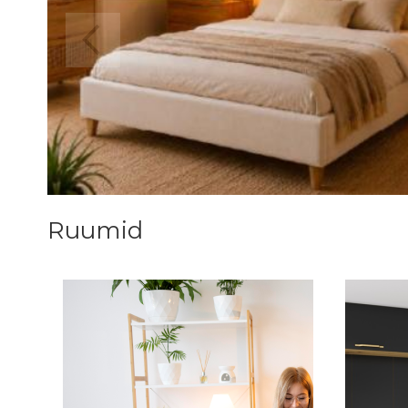
Ruumid