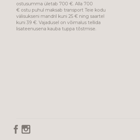
ostusumma ületab 700 €. Alla 700
€ ostu puhul maksab transport Teie kodu
välisukseni mandril kuni 25 € ning saartel
kuni 39 €. Vajadusel on võimalus tellida
lisateenusena kauba tuppa tõstmise.