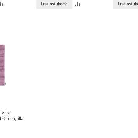
LISA
LISA
Lisa ostukorvi
Lisa ostuk
VÕRDLUSESSE
VÕRDLUSESSE
Tailor
20 cm, lilla