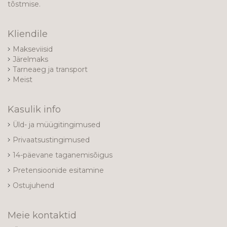
tõstmise.
Kliendile
Makseviisid
Järelmaks
Tarneaeg ja transport
Meist
Kasulik info
Üld- ja müügitingimused
Privaatsustingimused
14-päevane taganemisõigus
Pretensioonide esitamine
Ostujuhend
Meie kontaktid