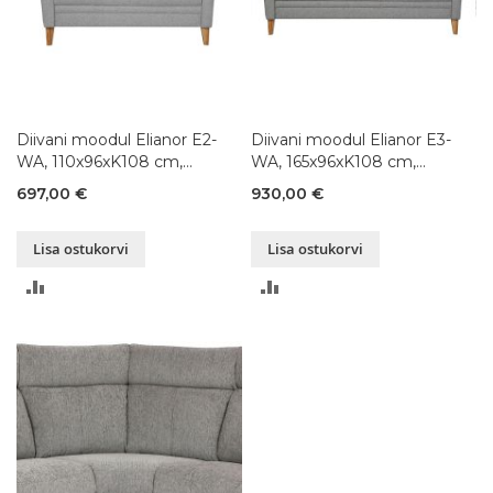
Diivani moodul Elianor E2-
Diivani moodul Elianor E3-
WA, 110x96xK108 cm,
WA, 165x96xK108 cm,
värvivalik
värvivalik
697,00 €
930,00 €
Lisa ostukorvi
Lisa ostukorvi
LISA
LISA
VÕRDLUSESSE
VÕRDLUSESSE