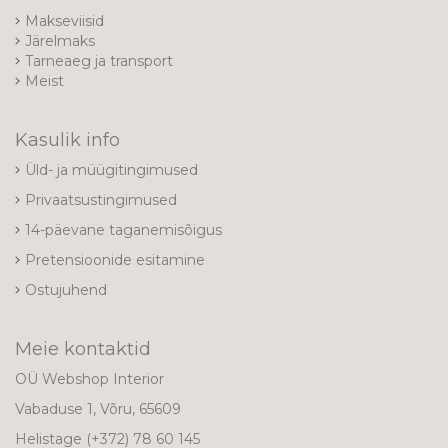
Makseviisid
Järelmaks
Tarneaeg ja transport
Meist
Kasulik info
Üld- ja müügitingimused
Privaatsustingimused
14-päevane taganemisõigus
Pretensioonide esitamine
Ostujuhend
Meie kontaktid
OÜ Webshop Interior
Vabaduse 1, Võru, 65609
Helistage
(+372) 78 60 145