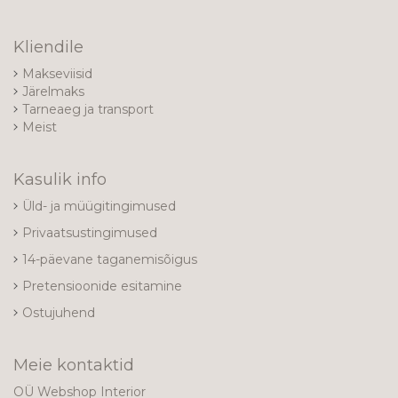
Kliendile
Makseviisid
Järelmaks
Tarneaeg ja transport
Meist
Kasulik info
Üld- ja müügitingimused
Privaatsustingimused
14-päevane taganemisõigus
Pretensioonide esitamine
Ostujuhend
Meie kontaktid
OÜ Webshop Interior