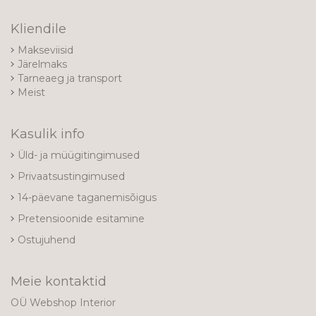
Kliendile
Makseviisid
Järelmaks
Tarneaeg ja transport
Meist
Kasulik info
Üld- ja müügitingimused
Privaatsustingimused
14-päevane taganemisõigus
Pretensioonide esitamine
Ostujuhend
Meie kontaktid
OÜ Webshop Interior