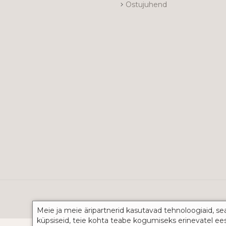
Ostujuhend
Meie ja meie äripartnerid kasutavad tehnoloogiaid, se
küpsiseid, teie kohta teabe kogumiseks erinevatel ee