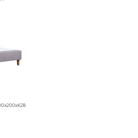
100x200xK28