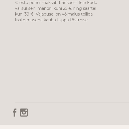
€ ostu puhul maksab transport Teie kodu
välisukseni mandril kuni 25 € ning saartel
kuni 39 €. Vajadusel on võimalus tellida
lisateenusena kauba tuppa tõstmise.