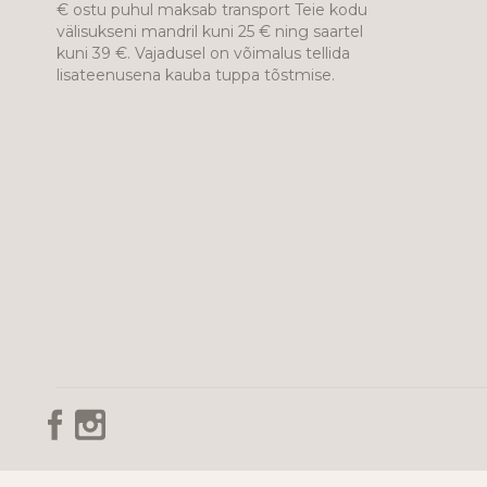
€ ostu puhul maksab transport Teie kodu
välisukseni mandril kuni 25 € ning saartel
kuni 39 €. Vajadusel on võimalus tellida
lisateenusena kauba tuppa tõstmise.