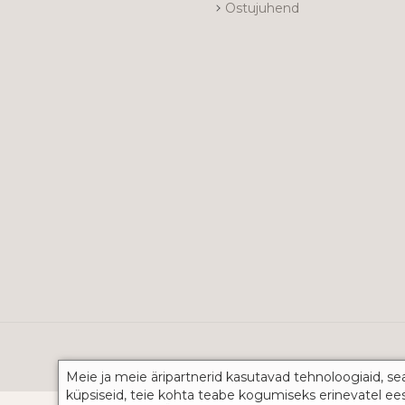
Ostujuhend
Meie ja meie äripartnerid kasutavad tehnoloogiaid, se
küpsiseid, teie kohta teabe kogumiseks erinevatel ee