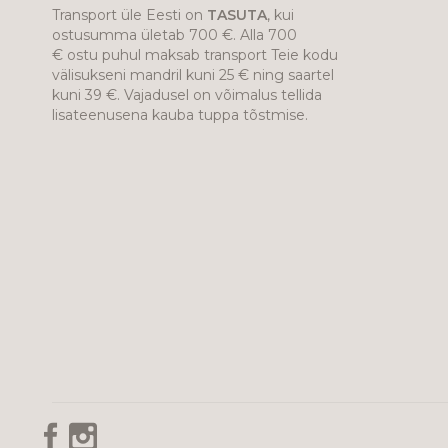
Transport üle Eesti on
TASUTA
, kui
ostusumma ületab 700 €. Alla 700
€ ostu puhul maksab transport Teie kodu
välisukseni mandril kuni 25 € ning saartel
kuni 39 €. Vajadusel on võimalus tellida
lisateenusena kauba tuppa tõstmise.