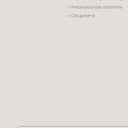
Pretensioonide esitamine
Ostujuhend