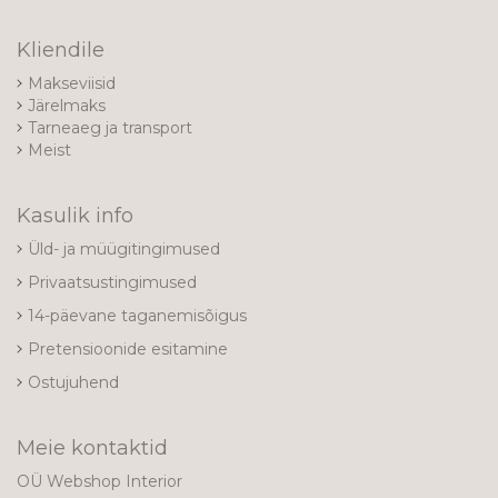
Kliendile
Makseviisid
Järelmaks
Tarneaeg ja transport
Meist
Kasulik info
Üld- ja müügitingimused
Privaatsustingimused
14-päevane taganemisõigus
Pretensioonide esitamine
Ostujuhend
Meie kontaktid
OÜ Webshop Interior