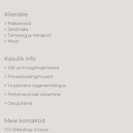
Kliendile
Makseviisid
Järelmaks
Tarneaeg ja transport
Meist
Kasulik info
Üld- ja müügitingimused
Privaatsustingimused
14-päevane taganemisõigus
Pretensioonide esitamine
Ostujuhend
Meie kontaktid
OÜ Webshop Interior