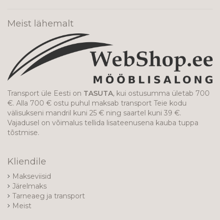
Meist lähemalt
Transport üle Eesti on
TASUTA
, kui ostusumma ületab 700
€. Alla 700 € ostu puhul maksab transport Teie kodu
välisukseni mandril kuni 25 € ning saartel kuni 39 €.
Vajadusel on võimalus tellida lisateenusena kauba tuppa
tõstmise.
Kliendile
Makseviisid
Järelmaks
Tarneaeg ja transport
Meist