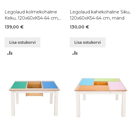
Legolaud kolmekohaline
Legolaud kahekohaline Siku,
Keku, 120x60xK54-64 cm,
120x60xK54-64 cm, mänd
mänd
139,00 €
130,00 €
Lisa ostukorvi
Lisa ostukorvi
LISA
LISA
VÕRDLUSESSE
VÕRDLUSESSE