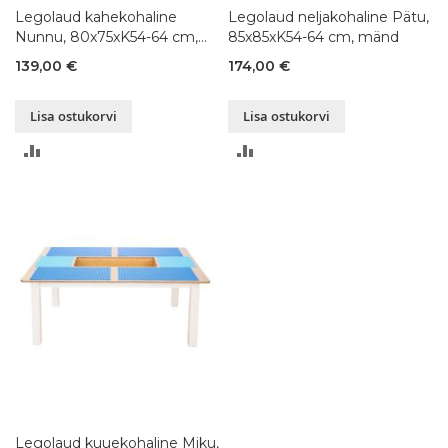
Legolaud kahekohaline
Legolaud neljakohaline Pätu,
Nunnu, 80x75xK54-64 cm,
85x85xK54-64 cm, mänd
mänd
139,00 €
174,00 €
Lisa ostukorvi
Lisa ostukorvi
LISA
LISA
VÕRDLUSESSE
VÕRDLUSESSE
Legolaud kuuekohaline Miku,