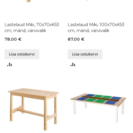
Lastelaud Miki, 70x70xK53
Lastelaud Miki, 100x70xK53
cm, mänd, värvivalik
cm, mänd, värvivalik
78,00 €
87,00 €
Lisa ostukorvi
Lisa ostukorvi
LISA
LISA
VÕRDLUSESSE
VÕRDLUSESSE