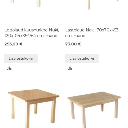
Legolaud kuusnurkne Nuki,
Lastelaud Naki, 70x70xK53
120x104xK54/64 cm, mänd
cm, mänd
295,00 €
73,00 €
Lisa ostukorvi
Lisa ostukorvi
LISA
LISA
VÕRDLUSESSE
VÕRDLUSESSE