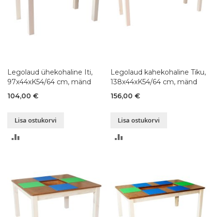
Legolaud ühekohaline Iti,
Legolaud kahekohaline Tiku,
97x44xK54/64 cm, mänd
138x44xK54/64 cm, mänd
104,00 €
156,00 €
Lisa ostukorvi
Lisa ostukorvi
LISA
LISA
VÕRDLUSESSE
VÕRDLUSESSE