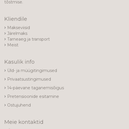
tõstmise.
Kliendile
Makseviisid
Järelmaks
Tarneaeg ja transport
Meist
Kasulik info
Üld- ja müügitingimused
Privaatsustingimused
14-päevane taganemisõigus
Pretensioonide esitamine
Ostujuhend
Meie kontaktid