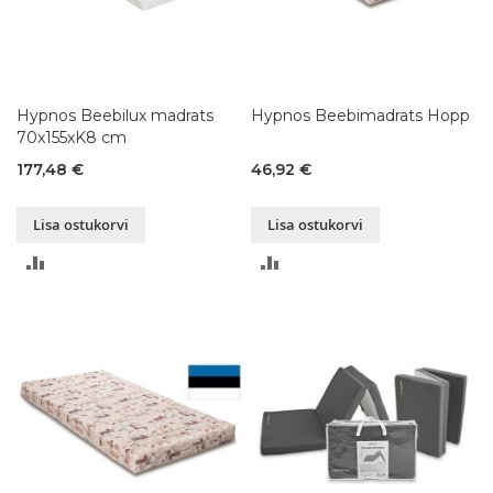
Hypnos Beebilux madrats
Hypnos Beebimadrats Hopp
70x155xK8 cm
177,48 €
46,92 €
Lisa ostukorvi
Lisa ostukorvi
LISA
LISA
VÕRDLUSESSE
VÕRDLUSESSE