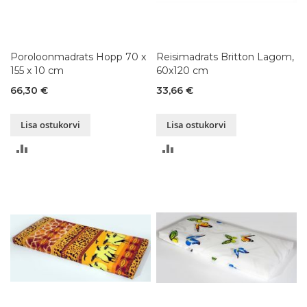
Poroloonmadrats Hopp 70 x
Reisimadrats Britton Lagom,
155 x 10 cm
60x120 cm
66,30 €
33,66 €
Lisa ostukorvi
Lisa ostukorvi
LISA
LISA
VÕRDLUSESSE
VÕRDLUSESSE