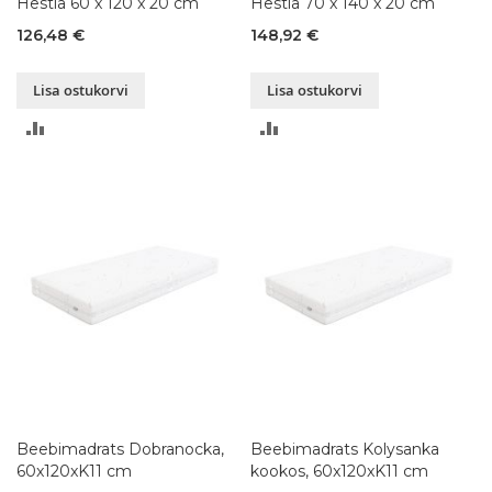
Hestia 60 x 120 x 20 cm
Hestia 70 x 140 x 20 cm
126,48 €
148,92 €
Lisa ostukorvi
Lisa ostukorvi
LISA
LISA
VÕRDLUSESSE
VÕRDLUSESSE
Beebimadrats Dobranocka,
Beebimadrats Kolysanka
60x120xK11 cm
kookos, 60x120xK11 cm