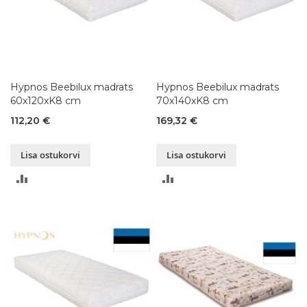
Hypnos Beebilux madrats
Hypnos Beebilux madrats
60x120xK8 cm
70x140xK8 cm
112,20 €
169,32 €
Lisa ostukorvi
Lisa ostukorvi
LISA
LISA
VÕRDLUSESSE
VÕRDLUSESSE