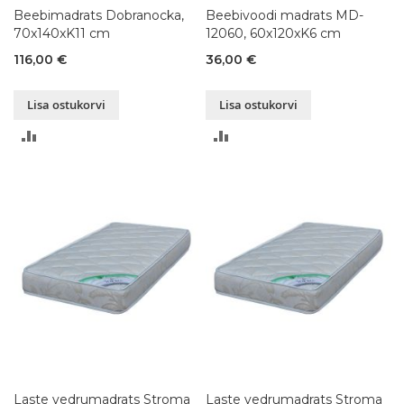
Beebimadrats Dobranocka,
Beebivoodi madrats MD-
70x140xK11 cm
12060, 60x120xK6 cm
116,00 €
36,00 €
Lisa ostukorvi
Lisa ostukorvi
LISA
LISA
VÕRDLUSESSE
VÕRDLUSESSE
Laste vedrumadrats Stroma
Laste vedrumadrats Stroma