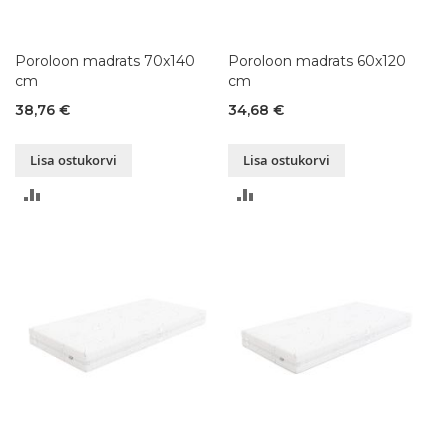
Poroloon madrats 70x140
Poroloon madrats 60x120
cm
cm
38,76 €
34,68 €
Lisa ostukorvi
Lisa ostukorvi
LISA
LISA
VÕRDLUSESSE
VÕRDLUSESSE