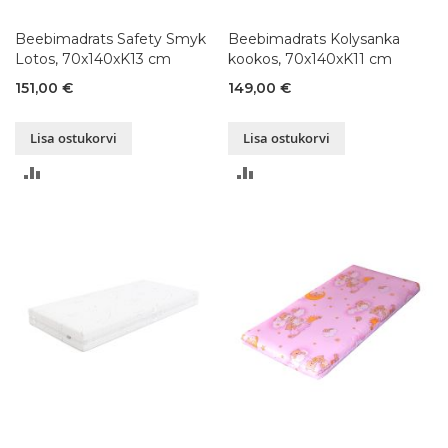
Beebimadrats Safety Smyk
Beebimadrats Kolysanka
Lotos, 70x140xK13 cm
kookos, 70x140xK11 cm
151,00 €
149,00 €
Lisa ostukorvi
Lisa ostukorvi
LISA
LISA
VÕRDLUSESSE
VÕRDLUSESSE