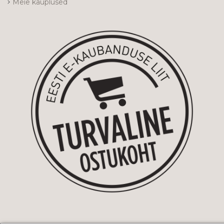
Meie kauplused