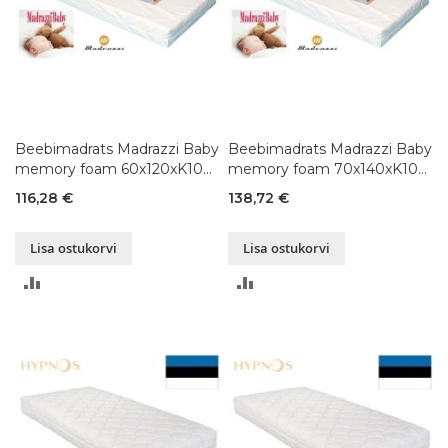
Beebimadrats Madrazzi Baby
Beebimadrats Madrazzi Baby
memory foam 60x120xK10
memory foam 70x140xK10
cm
cm
116,28 €
138,72 €
Lisa ostukorvi
Lisa ostukorvi
LISA
LISA
VÕRDLUSESSE
VÕRDLUSESSE