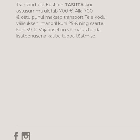
Transport üle Eesti on
TASUTA
, kui
ostusumma ületab 700 €. Alla 700
€ ostu puhul maksab transport Teie kodu
välisukseni mandril kuni 25 € ning saartel
kuni 39 €. Vajadusel on võimalus tellida
lisateenusena kauba tuppa tõstmise.