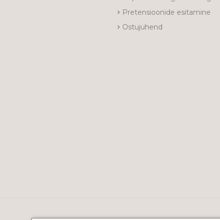
Pretensioonide esitamine
Ostujuhend