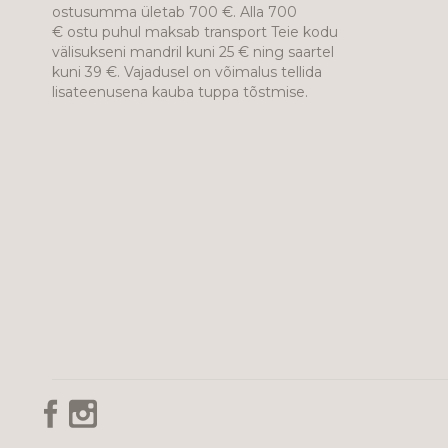
ostusumma ületab 700 €. Alla 700
€ ostu puhul maksab transport Teie kodu
välisukseni mandril kuni 25 € ning saartel
kuni 39 €. Vajadusel on võimalus tellida
lisateenusena kauba tuppa tõstmise.