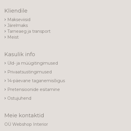
Kliendile
Makseviisid
Järelmaks
Tarneaeg ja transport
Meist
Kasulik info
Üld- ja müügitingimused
Privaatsustingimused
14-päevane taganemisõigus
Pretensioonide esitamine
Ostujuhend
Meie kontaktid
OÜ Webshop Interior