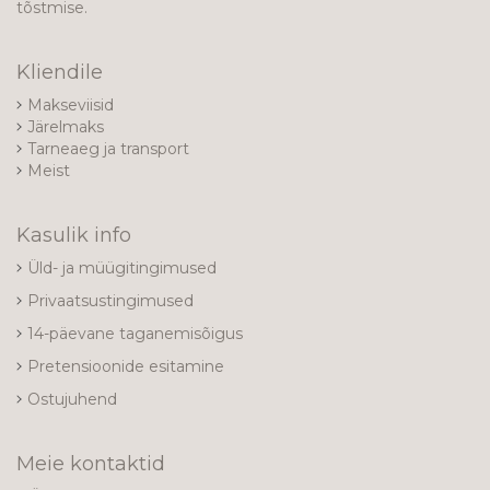
tõstmise.
Kliendile
Makseviisid
Järelmaks
Tarneaeg ja transport
Meist
Kasulik info
Üld- ja müügitingimused
Privaatsustingimused
14-päevane taganemisõigus
Pretensioonide esitamine
Ostujuhend
Meie kontaktid