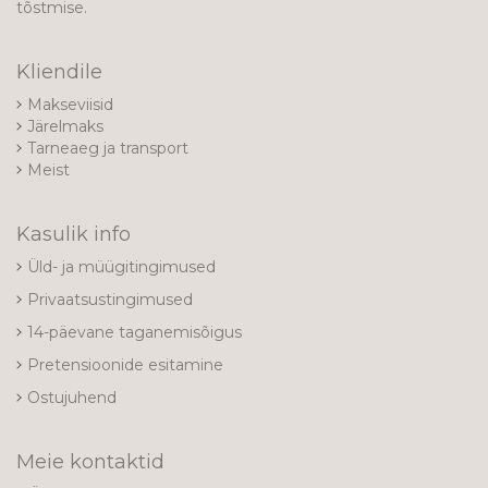
tõstmise.
Kliendile
Makseviisid
Järelmaks
Tarneaeg ja transport
Meist
Kasulik info
Üld- ja müügitingimused
Privaatsustingimused
14-päevane taganemisõigus
Pretensioonide esitamine
Ostujuhend
Meie kontaktid