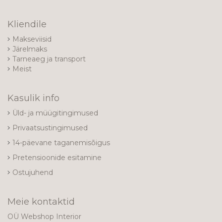
Kliendile
Makseviisid
Järelmaks
Tarneaeg ja transport
Meist
Kasulik info
Üld- ja müügitingimused
Privaatsustingimused
14-päevane taganemisõigus
Pretensioonide esitamine
Ostujuhend
Meie kontaktid
OÜ Webshop Interior