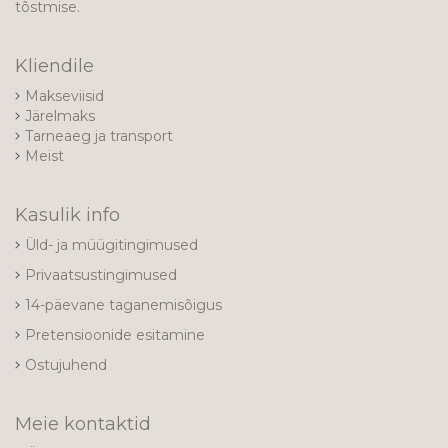
tõstmise.
Kliendile
Makseviisid
Järelmaks
Tarneaeg ja transport
Meist
Kasulik info
Üld- ja müügitingimused
Privaatsustingimused
14-päevane taganemisõigus
Pretensioonide esitamine
Ostujuhend
Meie kontaktid