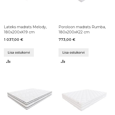
Lateks madrats Melody,
Poroloon madrats Rumba,
180x200xK19 cm
180x200xK22 cm
1 037,00 €
773,00 €
Lisa ostukorvi
Lisa ostukorvi
LISA
LISA
VÕRDLUSESSE
VÕRDLUSESSE