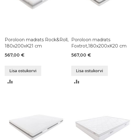
Poroloon madrats Rock&Roll,
Poroloon madrats
180x200xK21 cm
Foxtrot,180x200xK20 cm
567,00 €
567,00 €
Lisa ostukorvi
Lisa ostukorvi
LISA
LISA
VÕRDLUSESSE
VÕRDLUSESSE