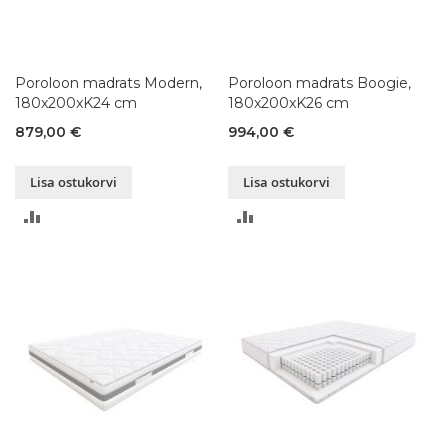
Poroloon madrats Modern,
Poroloon madrats Boogie,
180x200xK24 cm
180x200xK26 cm
879,00 €
994,00 €
Lisa ostukorvi
Lisa ostukorvi
LISA
LISA
VÕRDLUSESSE
VÕRDLUSESSE