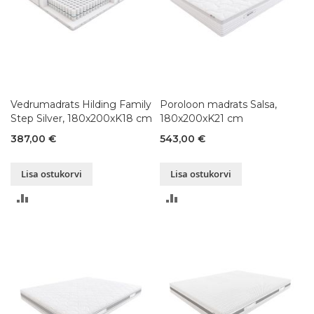
Vedrumadrats Hilding Family
Poroloon madrats Salsa,
Step Silver, 180x200xK18 cm
180x200xK21 cm
387,00 €
543,00 €
Lisa ostukorvi
Lisa ostukorvi
LISA
LISA
VÕRDLUSESSE
VÕRDLUSESSE