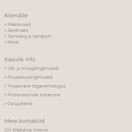
Kliendile
Makseviisid
Järelmaks
Tarneaeg ja transport
Meist
Kasulik info
Üld- ja müügitingimused
Privaatsustingimused
14-päevane taganemisõigus
Pretensioonide esitamine
Ostujuhend
Meie kontaktid
OÜ Webshop Interior