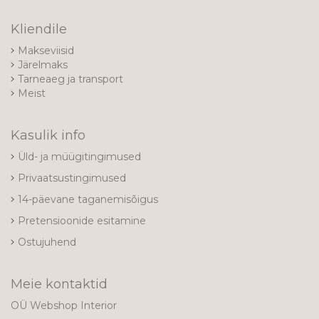
Kliendile
Makseviisid
Järelmaks
Tarneaeg ja transport
Meist
Kasulik info
Üld- ja müügitingimused
Privaatsustingimused
14-päevane taganemisõigus
Pretensioonide esitamine
Ostujuhend
Meie kontaktid
OÜ Webshop Interior