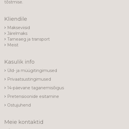
tõstmise.
Kliendile
Makseviisid
Järelmaks
Tarneaeg ja transport
Meist
Kasulik info
Üld- ja müügitingimused
Privaatsustingimused
14-päevane taganemisõigus
Pretensioonide esitamine
Ostujuhend
Meie kontaktid