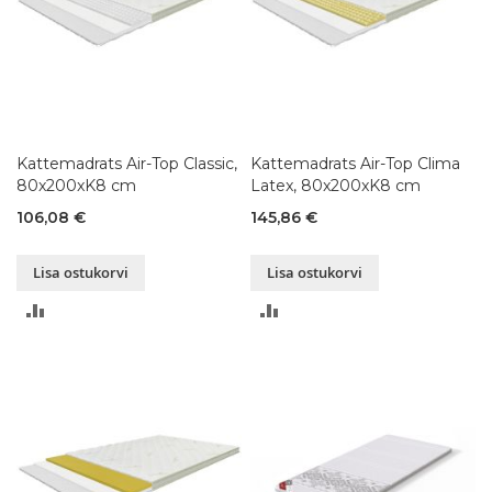
Kattemadrats Air-Top Classic,
Kattemadrats Air-Top Clima
80x200xK8 cm
Latex, 80x200xK8 cm
106,08 €
145,86 €
Lisa ostukorvi
Lisa ostukorvi
LISA
LISA
VÕRDLUSESSE
VÕRDLUSESSE