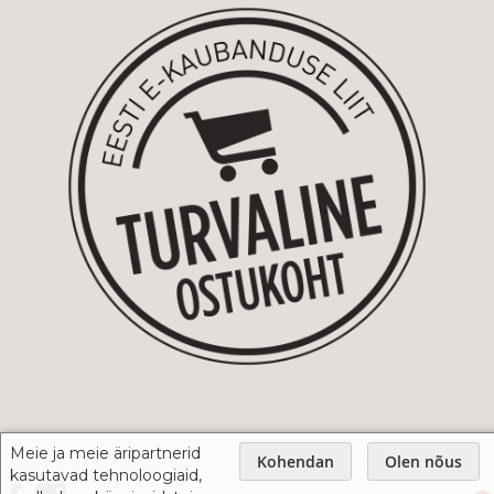
Meie ja meie äripartnerid
Kohendan
Olen nõus
kasutavad tehnoloogiaid,