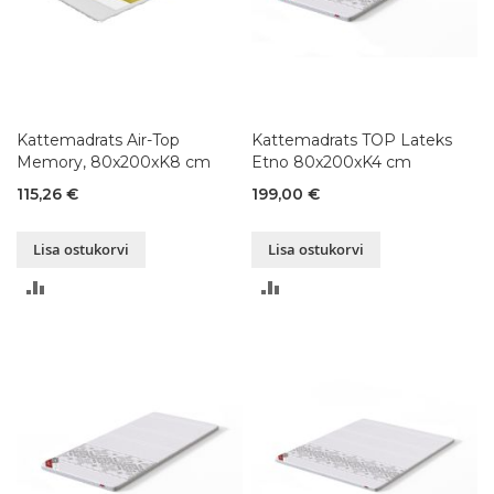
Kattemadrats Air-Top
Kattemadrats TOP Lateks
Memory, 80x200xK8 cm
Etno 80x200xK4 cm
115,26 €
199,00 €
Lisa ostukorvi
Lisa ostukorvi
LISA
LISA
VÕRDLUSESSE
VÕRDLUSESSE