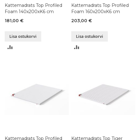
Kattemadrats Top Profiled
Kattemadrats Top Profiled
Foam 140x200xK6 cm
Foam 160x200xK6 cm
181,00 €
203,00 €
Lisa ostukorvi
Lisa ostukorvi
LISA
LISA
VÕRDLUSESSE
VÕRDLUSESSE
Kattemadrats Top Profiled
Kattemadrats Top Tiger