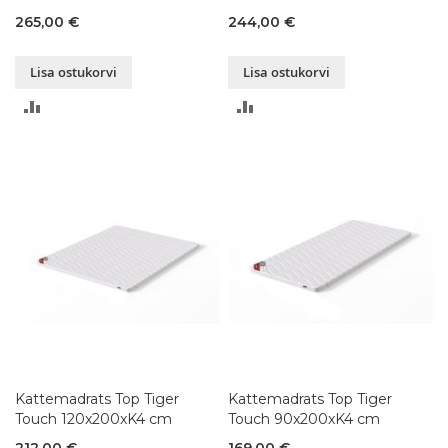
265,00 €
244,00 €
Lisa ostukorvi
Lisa ostukorvi
LISA
LISA
VÕRDLUSESSE
VÕRDLUSESSE
Kattemadrats Top Tiger
Kattemadrats Top Tiger
Touch 120x200xK4 cm
Touch 90x200xK4 cm
212,00 €
169,00 €