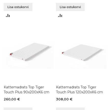
Lisa ostukorvi
Lisa ostukorvi
LISA
LISA
VÕRDLUSESSE
VÕRDLUSESSE
Kattemadrats Top Tiger
Kattemadrats Top Tiger
Touch Plus 90x200xK6 cm
Touch Plus 120x200xK6 cm
260,00 €
308,00 €