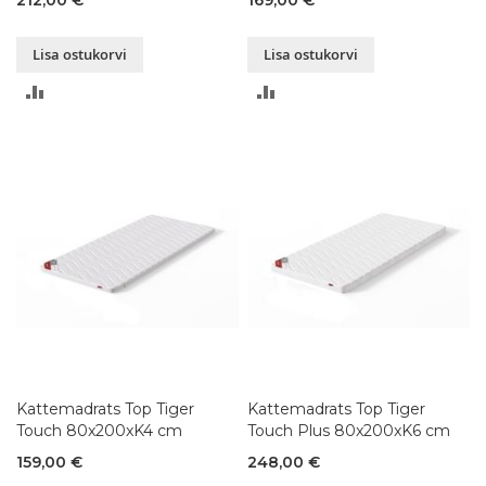
Lisa ostukorvi
Lisa ostukorvi
LISA
LISA
VÕRDLUSESSE
VÕRDLUSESSE
Kattemadrats Top Tiger
Kattemadrats Top Tiger
Touch 80x200xK4 cm
Touch Plus 80x200xK6 cm
159,00 €
248,00 €