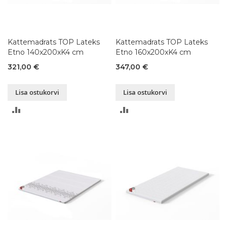
Kattemadrats TOP Lateks
Kattemadrats TOP Lateks
Etno 140x200xK4 cm
Etno 160x200xK4 cm
321,00 €
347,00 €
Lisa ostukorvi
Lisa ostukorvi
LISA
LISA
VÕRDLUSESSE
VÕRDLUSESSE