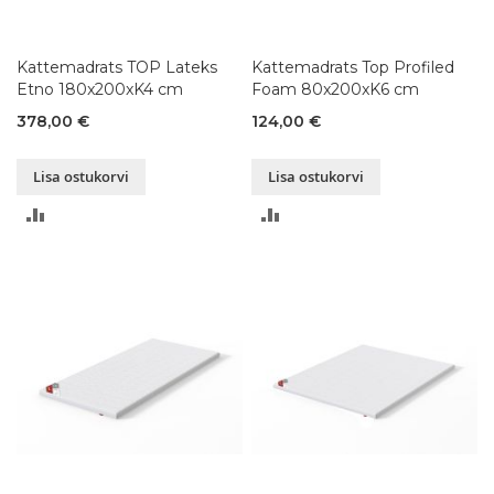
Kattemadrats TOP Lateks
Kattemadrats Top Profiled
Etno 180x200xK4 cm
Foam 80x200xK6 cm
378,00 €
124,00 €
Lisa ostukorvi
Lisa ostukorvi
LISA
LISA
VÕRDLUSESSE
VÕRDLUSESSE