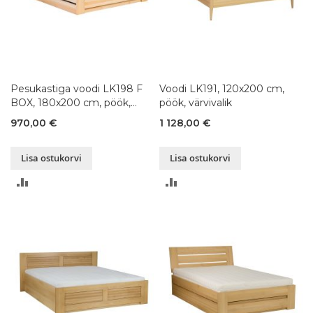
Pesukastiga voodi LK198 F
Voodi LK191, 120x200 cm,
BOX, 180x200 cm, pöök,
pöök, värvivalik
värvivalik
970,00 €
1 128,00 €
Lisa ostukorvi
Lisa ostukorvi
LISA
LISA
VÕRDLUSESSE
VÕRDLUSESSE