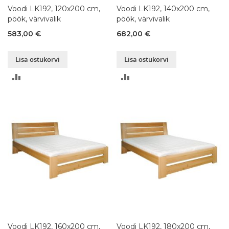
Voodi LK192, 120x200 cm,
Voodi LK192, 140x200 cm,
pöök, värvivalik
pöök, värvivalik
583,00 €
682,00 €
Lisa ostukorvi
Lisa ostukorvi
LISA
LISA
VÕRDLUSESSE
VÕRDLUSESSE
Voodi LK192, 160x200 cm,
Voodi LK192, 180x200 cm,