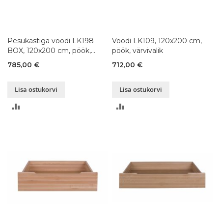
Pesukastiga voodi LK198
Voodi LK109, 120x200 cm,
BOX, 120x200 cm, pöök,
pöök, värvivalik
värvivalik
785,00 €
712,00 €
Lisa ostukorvi
Lisa ostukorvi
LISA
LISA
VÕRDLUSESSE
VÕRDLUSESSE