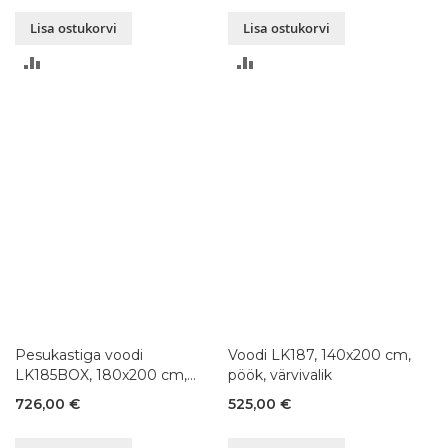
Lisa ostukorvi
Lisa ostukorvi
LISA
LISA
VÕRDLUSESSE
VÕRDLUSESSE
Pesukastiga voodi
Voodi LK187, 140x200 cm,
LK185BOX, 180x200 cm,
pöök, värvivalik
pöök, värvivalik
726,00 €
525,00 €