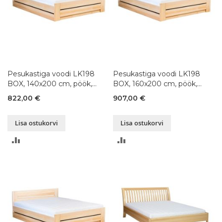
Pesukastiga voodi LK198
Pesukastiga voodi LK198
BOX, 140x200 cm, pöök,
BOX, 160x200 cm, pöök,
värvivalik
värvivalik
822,00 €
907,00 €
Lisa ostukorvi
Lisa ostukorvi
LISA
LISA
VÕRDLUSESSE
VÕRDLUSESSE