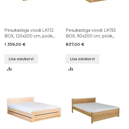
Pesukastiga voodi LK112
Pesukastiga voodi LK192
BOX, 120x200 cm, pöök,
BOX, 90x200 cm, pöök,
värvivalik
värvivalik
1 359,00 €
837,00 €
Lisa ostukorvi
Lisa ostukorvi
LISA
LISA
VÕRDLUSESSE
VÕRDLUSESSE