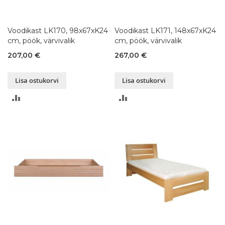
Voodikast LK170, 98x67xK24
Voodikast LK171, 148x67xK24
cm, pöök, värvivalik
cm, pöök, värvivalik
207,00 €
267,00 €
Lisa ostukorvi
Lisa ostukorvi
LISA
LISA
VÕRDLUSESSE
VÕRDLUSESSE