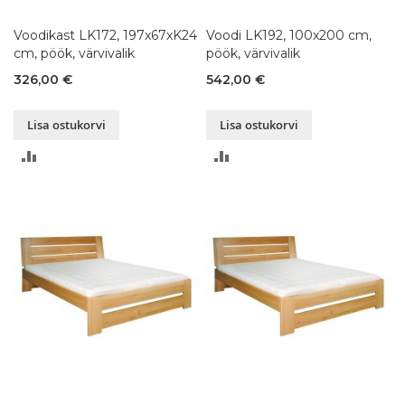
Voodikast LK172, 197x67xK24
Voodi LK192, 100x200 cm,
cm, pöök, värvivalik
pöök, värvivalik
326,00 €
542,00 €
Lisa ostukorvi
Lisa ostukorvi
LISA
LISA
VÕRDLUSESSE
VÕRDLUSESSE