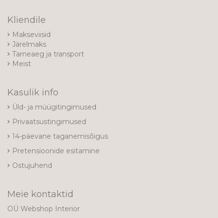
Kliendile
Makseviisid
Järelmaks
Tarneaeg ja transport
Meist
Kasulik info
Üld- ja müügitingimused
Privaatsustingimused
14-päevane taganemisõigus
Pretensioonide esitamine
Ostujuhend
Meie kontaktid
OÜ Webshop Interior