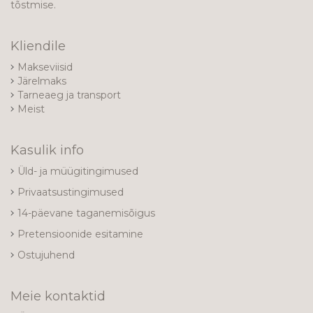
tõstmise.
Kliendile
Makseviisid
Järelmaks
Tarneaeg ja transport
Meist
Kasulik info
Üld- ja müügitingimused
Privaatsustingimused
14-päevane taganemisõigus
Pretensioonide esitamine
Ostujuhend
Meie kontaktid