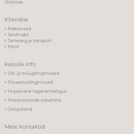
tõstmise.
Kliendile
Makseviisid
Järelmaks
Tarneaeg ja transport
Meist
Kasulik info
Üld- ja müügitingimused
Privaatsustingimused
14-päevane taganemisõigus
Pretensioonide esitamine
Ostujuhend
Meie kontaktid