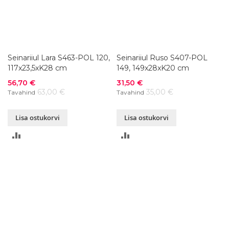
Seinariiul Lara S463-POL 120,
Seinariiul Ruso S407-POL
117x23,5xK28 cm
149, 149x28xK20 cm
Soodushind
Soodushind
56,70 €
31,50 €
63,00 €
35,00 €
Tavahind
Tavahind
Lisa ostukorvi
Lisa ostukorvi
LISA
LISA
VÕRDLUSESSE
VÕRDLUSESSE