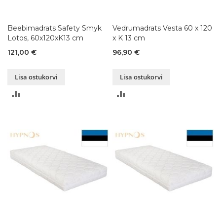
Beebimadrats Safety Smyk
Vedrumadrats Vesta 60 x 120
Lotos, 60x120xK13 cm
x K 13 cm
121,00 €
96,90 €
Lisa ostukorvi
Lisa ostukorvi
LISA
LISA
VÕRDLUSESSE
VÕRDLUSESSE