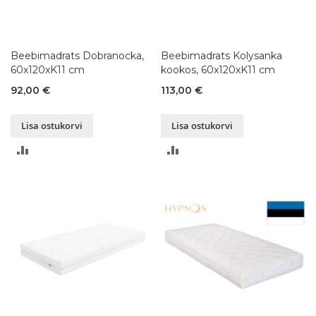
Beebimadrats Dobranocka,
Beebimadrats Kolysanka
60x120xK11 cm
kookos, 60x120xK11 cm
92,00 €
113,00 €
Lisa ostukorvi
Lisa ostukorvi
LISA
LISA
VÕRDLUSESSE
VÕRDLUSESSE