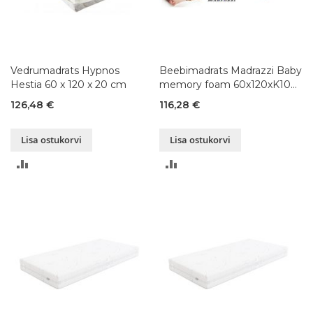
Vedrumadrats Hypnos
Beebimadrats Madrazzi Baby
Hestia 60 x 120 x 20 cm
memory foam 60x120xK10
cm
126,48 €
116,28 €
Lisa ostukorvi
Lisa ostukorvi
LISA
LISA
VÕRDLUSESSE
VÕRDLUSESSE