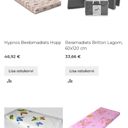
Hypnos Beebimadrats Hopp
Reisimadrats Britton Lagom,
60x120 cm
46,92 €
33,66 €
Lisa ostukorvi
Lisa ostukorvi
LISA
LISA
VÕRDLUSESSE
VÕRDLUSESSE