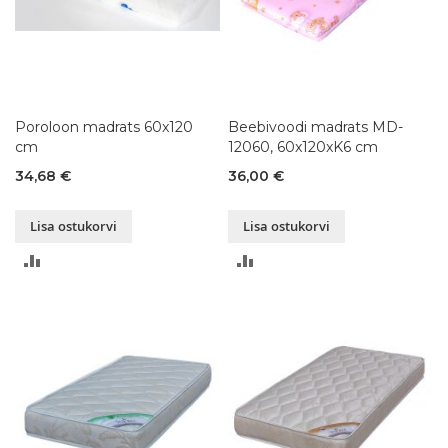
Poroloon madrats 60x120
Beebivoodi madrats MD-
cm
12060, 60x120xK6 cm
34,68 €
36,00 €
Lisa ostukorvi
Lisa ostukorvi
LISA
LISA
VÕRDLUSESSE
VÕRDLUSESSE