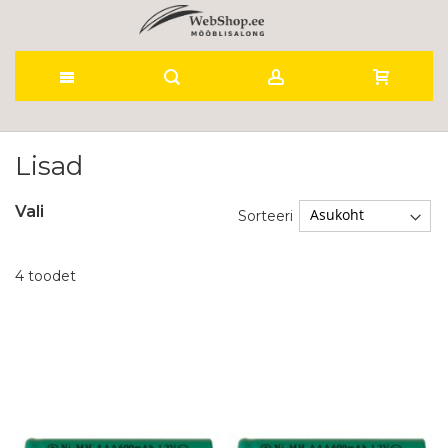
Skip
to
Lisad
Content
Vali
Sorteeri
4
toodet