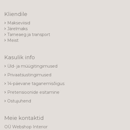
Kliendile
Makseviisid
Järelmaks
Tarneaeg ja transport
Meist
Kasulik info
Üld- ja müügitingimused
Privaatsustingimused
14-päevane taganemisõigus
Pretensioonide esitamine
Ostujuhend
Meie kontaktid
OÜ Webshop Interior