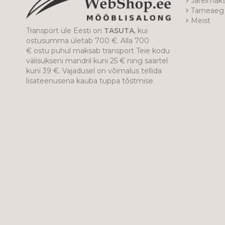
Järelmak
Tarneaeg 
Meist
Transport üle Eesti on
TASUTA
, kui
ostusumma ületab 700 €. Alla 700
€ ostu puhul maksab transport Teie kodu
välisukseni mandril kuni 25 € ning saartel
kuni 39 €. Vajadusel on võimalus tellida
lisateenusena kauba tuppa tõstmise.