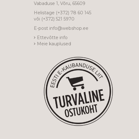
Vabaduse 1, Võru, 65609
Helistage
(+372) 78 60 145
või
(+372) 521 5970
E-post
info@webshop.ee
Ettevõtte info
Meie kauplused