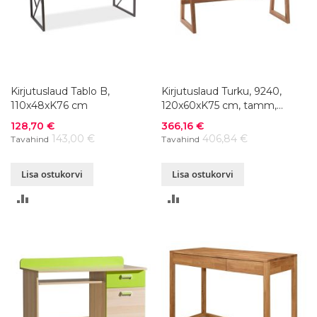
Kirjutuslaud Tablo B,
Kirjutuslaud Turku, 9240,
110x48xK76 cm
120x60xK75 cm, tamm,
õlitatud
Soodushind
Soodushind
128,70 €
366,16 €
143,00 €
406,84 €
Tavahind
Tavahind
Lisa ostukorvi
Lisa ostukorvi
LISA
LISA
VÕRDLUSESSE
VÕRDLUSESSE