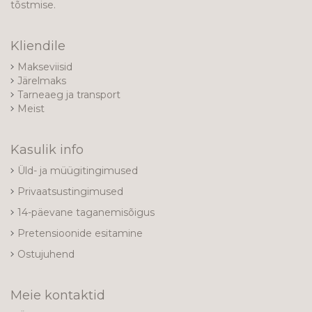
tõstmise.
Kliendile
Makseviisid
Järelmaks
Tarneaeg ja transport
Meist
Kasulik info
Üld- ja müügitingimused
Privaatsustingimused
14-päevane taganemisõigus
Pretensioonide esitamine
Ostujuhend
Meie kontaktid