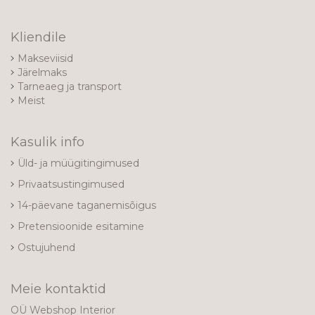
Kliendile
Makseviisid
Järelmaks
Tarneaeg ja transport
Meist
Kasulik info
Üld- ja müügitingimused
Privaatsustingimused
14-päevane taganemisõigus
Pretensioonide esitamine
Ostujuhend
Meie kontaktid
OÜ Webshop Interior