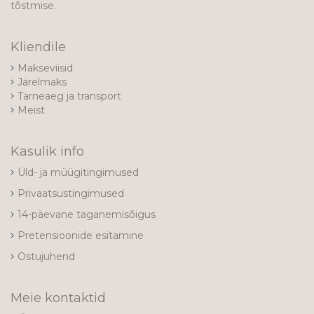
tõstmise.
Kliendile
Makseviisid
Järelmaks
Tarneaeg ja transport
Meist
Kasulik info
Üld- ja müügitingimused
Privaatsustingimused
14-päevane taganemisõigus
Pretensioonide esitamine
Ostujuhend
Meie kontaktid