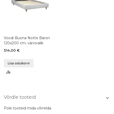
Voodi Buona Notte Baron
120x200 cm, värvivalik
514,00 €
Lisa ostukorvi
LISA
VÕRDLUSESSE
Võrdle tooteid
Pole tooteid mida võrrelda.