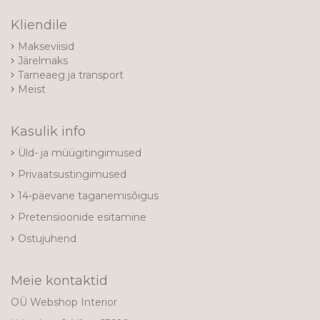
Kliendile
Makseviisid
Järelmaks
Tarneaeg ja transport
Meist
Kasulik info
Üld- ja müügitingimused
Privaatsustingimused
14-päevane taganemisõigus
Pretensioonide esitamine
Ostujuhend
Meie kontaktid
OÜ Webshop Interior