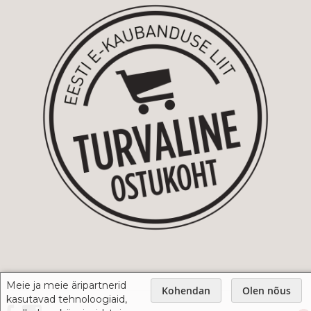
Meie ja meie äripartnerid
Kohendan
Olen nõus
kasutavad tehnoloogiaid,