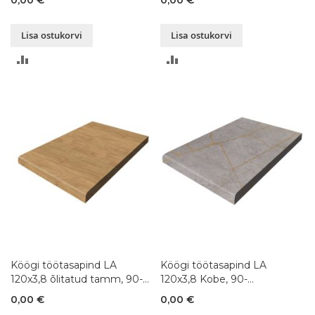
Lisa ostukorvi
Lisa ostukorvi
LISA
LISA
VÕRDLUSESSE
VÕRDLUSESSE
Köögi töötasapind LA
Köögi töötasapind LA
120x3,8 õlitatud tamm, 90-
120x3,8 Kobe, 90-
300x120xK3,8 cm
300x120xK3,8 cm
0,00 €
0,00 €