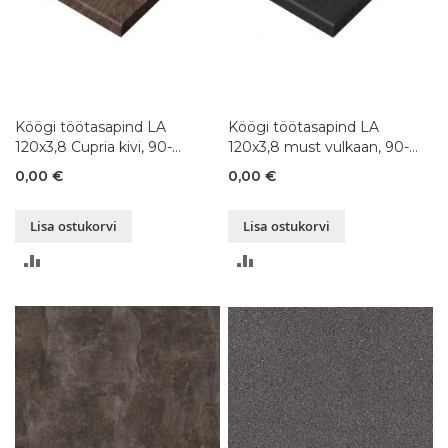
Köögi töötasapind LA
Köögi töötasapind LA
120x3,8 Cupria kivi, 90-
120x3,8 must vulkaan, 90-
300x120xK3,8 cm
300x120xK3,8 cm
0,00 €
0,00 €
Lisa ostukorvi
Lisa ostukorvi
LISA
LISA
VÕRDLUSESSE
VÕRDLUSESSE