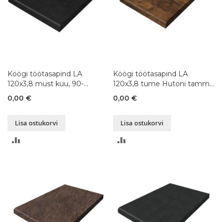
Köögi töötasapind LA
Köögi töötasapind LA
120x3,8 must kuu, 90-
120x3,8 tume Hutoni tamm,
300x120xK3,8 cm
90-300x120xK3,8 cm
0,00 €
0,00 €
Lisa ostukorvi
Lisa ostukorvi
LISA
LISA
VÕRDLUSESSE
VÕRDLUSESSE