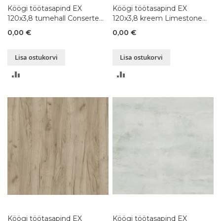
Köögi töötasapind EX
Köögi töötasapind EX
120x3,8 tumehall Conserte
120x3,8 kreem Limestone
K201, 80-300x120xK3,8 cm
K209, 80-300x120xK3,8 cm
0,00 €
0,00 €
Lisa ostukorvi
Lisa ostukorvi
LISA
LISA
VÕRDLUSESSE
VÕRDLUSESSE
Köögi töötasapind EX
Köögi töötasapind EX