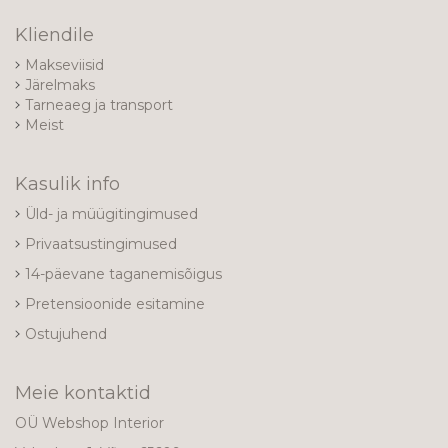
Kliendile
Makseviisid
Järelmaks
Tarneaeg ja transport
Meist
Kasulik info
Üld- ja müügitingimused
Privaatsustingimused
14-päevane taganemisõigus
Pretensioonide esitamine
Ostujuhend
Meie kontaktid
OÜ Webshop Interior