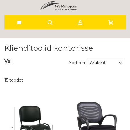
Skip
to
Klienditoolid kontorisse
Content
Vali
Sorteeri
15
toodet