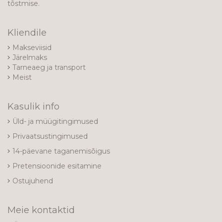
tõstmise.
Kliendile
Makseviisid
Järelmaks
Tarneaeg ja transport
Meist
Kasulik info
Üld- ja müügitingimused
Privaatsustingimused
14-päevane taganemisõigus
Pretensioonide esitamine
Ostujuhend
Meie kontaktid