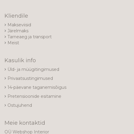
Kliendile
Makseviisid
Järelmaks
Tarneaeg ja transport
Meist
Kasulik info
Üld- ja müügitingimused
Privaatsustingimused
14-päevane taganemisõigus
Pretensioonide esitamine
Ostujuhend
Meie kontaktid
OÜ Webshop Interior