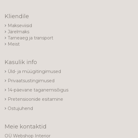
Kliendile
Makseviisid
Järelmaks
Tarneaeg ja transport
Meist
Kasulik info
Üld- ja müügitingimused
Privaatsustingimused
14-päevane taganemisõigus
Pretensioonide esitamine
Ostujuhend
Meie kontaktid
OÜ Webshop Interior