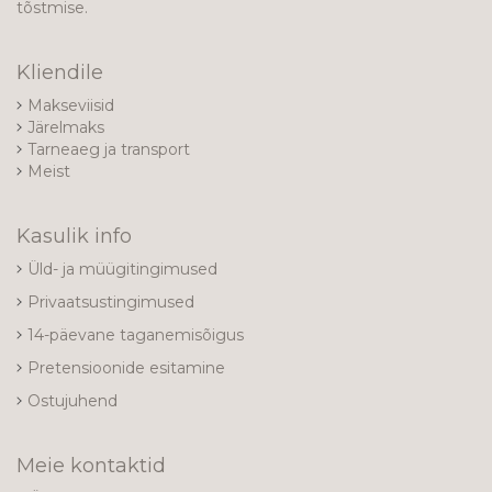
tõstmise.
Kliendile
Makseviisid
Järelmaks
Tarneaeg ja transport
Meist
Kasulik info
Üld- ja müügitingimused
Privaatsustingimused
14-päevane taganemisõigus
Pretensioonide esitamine
Ostujuhend
Meie kontaktid