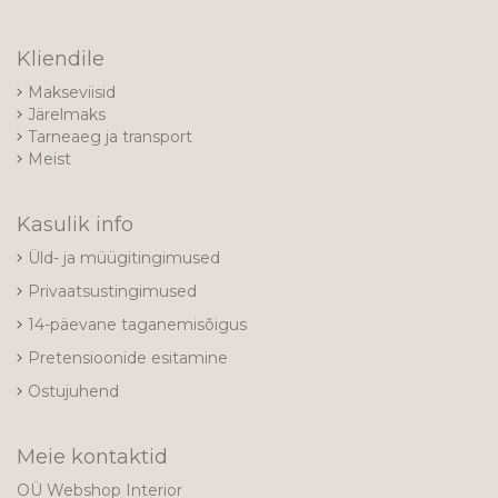
Kliendile
Makseviisid
Järelmaks
Tarneaeg ja transport
Meist
Kasulik info
Üld- ja müügitingimused
Privaatsustingimused
14-päevane taganemisõigus
Pretensioonide esitamine
Ostujuhend
Meie kontaktid
OÜ Webshop Interior